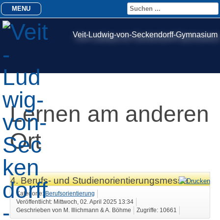
MENU
Veit-Ludwig-von-Seckendorff-Gymnasium
Lernen am anderen
Ort
4. Berufs- und Studienorientierungsmesse
Kategorie:
Berufsorientierung
Veröffentlicht: Mittwoch, 02. April 2025 13:34
Geschrieben von M. Illichmann & A. Böhme
Zugriffe: 10661