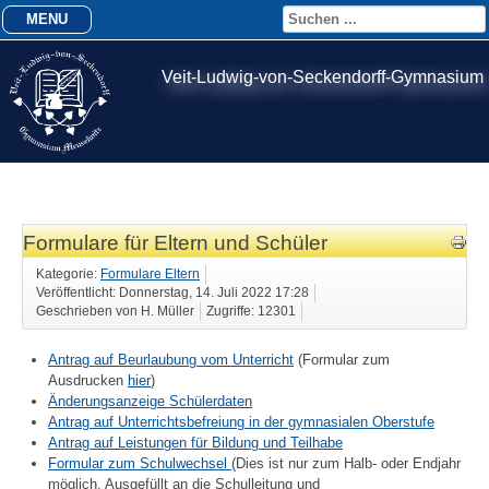
MENU
Veit-Ludwig-von-Seckendorff-Gymnasium
Formulare für Eltern und Schüler
Kategorie:
Formulare Eltern
Veröffentlicht: Donnerstag, 14. Juli 2022 17:28
Geschrieben von H. Müller
Zugriffe: 12301
Antrag auf Beurlaubung vom Unterricht
(Formular zum
Ausdrucken
hier
)
Änderungsanzeige Schülerdaten
Antrag auf Unterrichtsbefreiung in der gymnasialen Oberstufe
Antrag auf Leistungen für Bildung und Teilhabe
Formular zum Schulwechsel
(Dies ist nur zum Halb- oder Endjahr
möglich. Ausgefüllt an die Schulleitung und