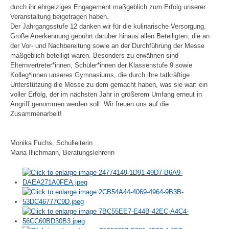
durch
ihr ehrgeiziges Engagement maßgeblich zum Erfolg unserer
Veranstaltung beigetragen haben.
Der Jahrgangsstufe 12 danken wir für die kulinarische Versorgung.
Große Anerkennung
gebührt darüber hinaus allen Beteiligten, die an
der Vor- und Nachbereitung sowie an der
Durchführung
der
Messe
maßgeblich
beteiligt
waren.
Besonders
zu
erwähnen
sind
Elternvertreter*innen,
Schüler*innen
der
Klassenstufe
9
sowie
Kolleg*innen
unseres
Gymnasiums, die durch ihre tatkräftige
Unterstützung die Messe zu dem gemacht haben, was
sie war: ein
voller Erfolg, der im nächsten Jahr in größerem Umfang erneut in
Angriff
genommen werden soll. Wir freuen uns auf die
Zusammenarbeit!
Monika Fuchs, Schulleiterin
Maria Illichmann, Beratungslehrerin