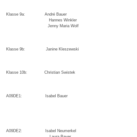
Klasse 9a:
André Bauer
Hannes Winkler
Jenny Maria Wolf
Klasse 9b:
Janine Kleszewski
Klasse 10b:
Christian Swistek
A09DE1:
Isabel Bauer
A09DE2:
Isabel Neumerkel
Laura Bayer