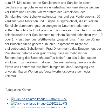
zum 16. Mal seine besten Schülerinnen und Schüler. In einer
gleichsam anspruchsvollen wie unterhaltsamen Feierstunde wurden
vor Eltern und Lehrern, vor Vertretern der Gemeinden, des
Schulamtes, des Schulverwaltungsamtes und des Fördervereins. 50
verdienstvolle Mädchen und Jungen
ausgezeichnet, die im letzten
Schuljahr durch sehr gute Leistungen im Unterricht oder durch
außerunterrichtliche Erfolge auf sich aufmerksam machten. So wurden
beispielsweise vier Schülerinnen mit einem Notendurchschnitt von 1.0
oder 1. Preisträger des Wettbewerbs „Jugend forscht“ auf die Bühne
der Bluechip Arena gebeten. In ihrer Ansprache würdigte die
stellvertretende Schulleiterin, Frau Drischmann, das Engagement der
Preisträger, betonte aber gleichzeitig, dass es mehr als der
Beherrschung des Unterichtsstoffes bedarf, um das Leben später
erfolgreich zu meistern. In diesem Zusammenhang dankte sie den
Eltern und Lehrern für ihre Bemühungen bei der Ausprägung von
unverzichtbaren Werten wie Verantwortungsbewusstsein oder
Toleranz.
Jacqueline Körner