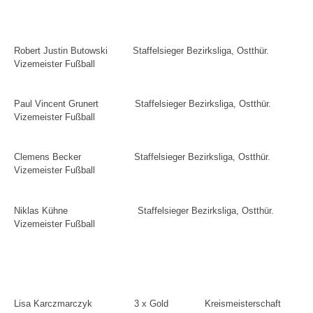
Robert Justin Butowski
Staffelsieger Bezirksliga, Ostthür.
Vizemeister Fußball
Paul Vincent Grunert
Staffelsieger Bezirksliga, Ostthür.
Vizemeister Fußball
Clemens Becker
Staffelsieger Bezirksliga, Ostthür.
Vizemeister Fußball
Niklas Kühne
Staffelsieger Bezirksliga, Ostthür.
Vizemeister Fußball
Lisa Karczmarczyk
3 x Gold
Kreismeisterschaft