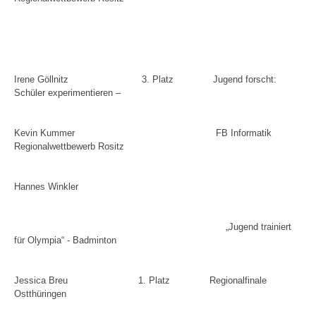
Irene Göllnitz
3. Platz
Jugend forscht:
Schüler experimentieren –
Kevin Kummer
FB Informatik
Regionalwettbewerb Rositz
Hannes Winkler
„Jugend trainiert
für Olympia“ - Badminton
Jessica Breu
1. Platz
Regionalfinale
Ostthüringen