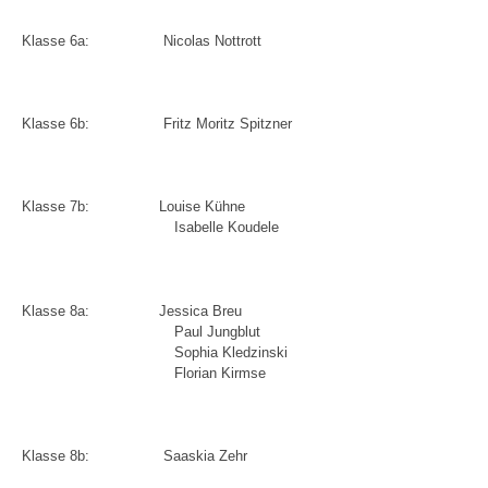
Klasse 6a:
Nicolas Nottrott
Klasse 6b:
Fritz Moritz Spitzner
Klasse 7b:
Louise Kühne
Isabelle Koudele
Klasse 8a:
Jessica Breu
Paul Jungblu
t
Sophia Kledzinski
Florian Kirmse
Klasse 8b:
Saaskia Zehr