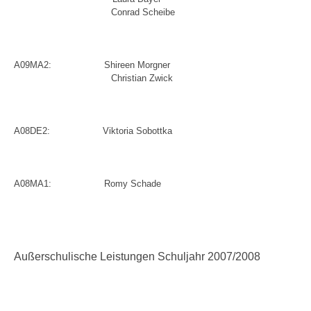
Conrad Scheibe
A09MA2:
Shireen Morgner
Christian Zwick
A08DE2:
Viktoria Sobottka
A08MA1:
Romy Schade
Außerschulische Leistungen Schuljahr 2007/2008