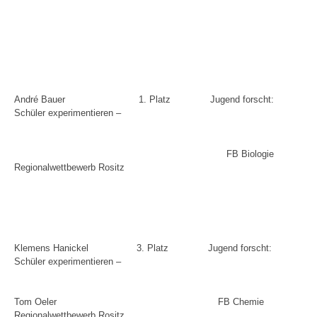
André Bauer
1. Platz
Jugend forscht:
Schüler experimentieren –
FB Biologie
Regionalwettbewerb Rositz
Klemens Hanickel
3. Platz
Jugend forscht:
Schüler experimentieren –
Tom Oeler
FB Chemie
Regionalwettbewerb Rositz