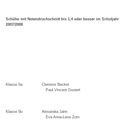
Schüler mit Notendruchschnitt bis 1,4 oder besser im Schuljahr
2007/2008
Klasse 5a:
Clemens Becker
Paul Vincent Grunert
Klasse 5b:
Alexandra Jahn
Eva Anna-Lena Zorn