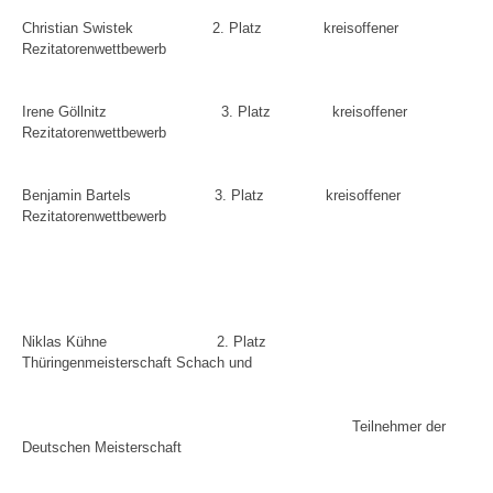
Christian Swistek
2. Platz
kreisoffener
Rezitatorenwettbewerb
Irene Göllnitz
3. Platz
kreisoffener
Rezitatorenwettbewerb
Benjamin Bartels
3. Platz
kreisoffener
Rezitatorenwettbewerb
Niklas Kühne
2. Platz
Thüringenmeisterschaft Schach und
Teilnehmer der
Deutschen Meisterschaft