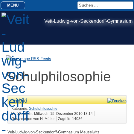
MENU
Veit-Ludwig-von-Seckendorff-Gymnasium
RSS Feeds
Schulphilosophie
Leitbild
Kategorie:
Schulphilosophie
Veröffentlicht: Mittwoch, 15. Dezember 2010 18:14
Geschrieben von H. Müller
Zugriffe: 14036
Veit-Ludwig-von-Seckendorff-Gymnasium Meuselwitz