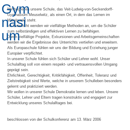
Wir begreifen unsere Schule, das Veit-Ludwig-von-Seckendorff-
Gymnasium Meuselwitz, als einen Ort, in dem das Lernen im
Mittelpunkt steht.
Im Unterricht wenden wir vielfältige Methoden an, um die Schüler
zum selbständigen und effektiven Lernen zu befähigen.
Durch vielfältige Projekte, Exkursionen und Arbeitsgemeinschaften
werden wir die Ergebnisse des Unterrichts vertiefen und erweitern.
Als Europaschule fühlen wir uns der Bildung und Erziehung junger
Europäer verpflichtet.
In unserer Schule fühlen sich Schüler und Lehrer wohl. Unser
Schulalltag soll von einem respekt- und vertrauensvollen Umgang
geprägt sein.
Ehrlichkeit, Gerechtigkeit, Kritikfähigkeit, Offenheit, Toleranz und
Zielstrebigkeit sind Werte, welche in unserem Schulleben besonders
gelernt und praktiziert werden.
Wir wollen in unserer Schule Demokratie lernen und leben. Unsere
Schüler, Lehrer und Eltern tragen konstruktiv und engagiert zur
Entwicklung unseres Schulalltages bei.
beschlossen von der Schulkonferenz am 13. März 2006