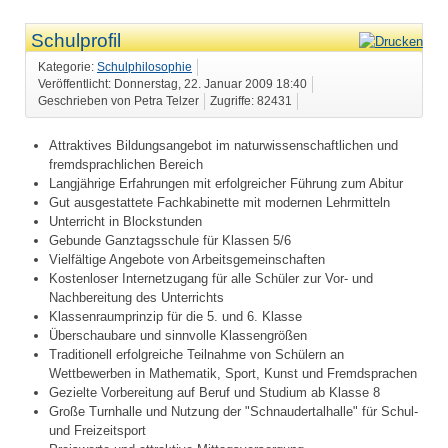
Schulprofil
Kategorie:
Schulphilosophie
Veröffentlicht: Donnerstag, 22. Januar 2009 18:40
Geschrieben von Petra Telzer
Zugriffe: 82431
Attraktives Bildungsangebot im naturwissenschaftlichen und
fremdsprachlichen Bereich
Langjährige Erfahrungen mit erfolgreicher Führung zum Abitur
Gut ausgestattete Fachkabinette mit modernen Lehrmitteln
Unterricht in Blockstunden
Gebunde Ganztagsschule für Klassen 5/6
Vielfältige Angebote von Arbeitsgemeinschaften
Kostenloser Internetzugang für alle Schüler zur Vor- und
Nachbereitung des Unterrichts
Klassenraumprinzip für die 5. und 6. Klasse
Überschaubare und sinnvolle Klassengrößen
Traditionell erfolgreiche Teilnahme von Schülern an
Wettbewerben in Mathematik, Sport, Kunst und Fremdsprachen
Gezielte Vorbereitung auf Beruf und Studium ab Klasse 8
Große Turnhalle und Nutzung der "Schnaudertalhalle" für Schul-
und Freizeitsport