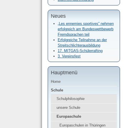
Neues
„Les ennemies sportives“ nehmen
erfolgreich am Bundeswettbewerb
Fremdsprachen teil
Erfolgreiche Teilnahme an der
Streitschlichterausbildung
17. MITGAS-Schülerrafting
3. Vereinsfest
Hauptmenü
Home
Schule
Schulphilosophie
unsere Schule
Europaschule
Europaschulen in Thüringen