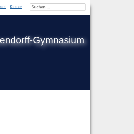
set
Kleiner
kendorff-Gymnasium