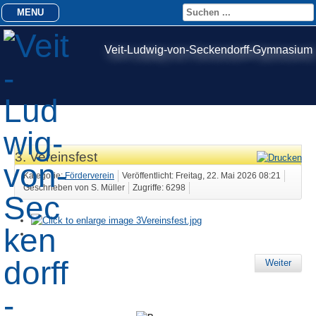
MENU
Veit-Ludwig-von-Seckendorff-Gymnasium
3. Vereinsfest
Kategorie:
Förderverein
Veröffentlicht: Freitag, 22. Mai 2026 08:21
Geschrieben von S. Müller
Zugriffe: 6298
Weiter