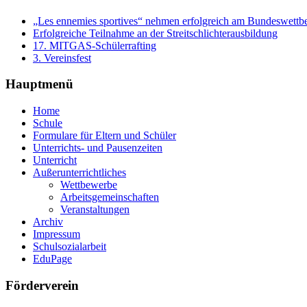
„Les ennemies sportives“ nehmen erfolgreich am Bundeswettb
Erfolgreiche Teilnahme an der Streitschlichterausbildung
17. MITGAS-Schülerrafting
3. Vereinsfest
Hauptmenü
Home
Schule
Formulare für Eltern und Schüler
Unterrichts- und Pausenzeiten
Unterricht
Außerunterrichtliches
Wettbewerbe
Arbeitsgemeinschaften
Veranstaltungen
Archiv
Impressum
Schulsozialarbeit
EduPage
Förderverein