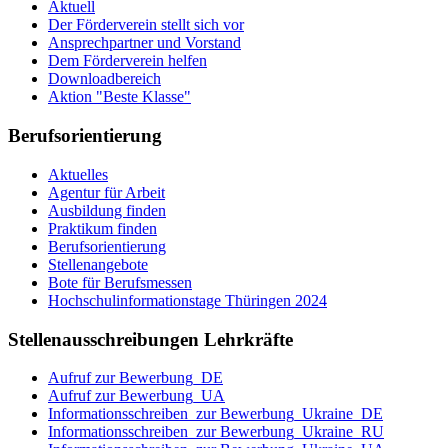
Aktuell
Der Förderverein stellt sich vor
Ansprechpartner und Vorstand
Dem Förderverein helfen
Downloadbereich
Aktion "Beste Klasse"
Berufsorientierung
Aktuelles
Agentur für Arbeit
Ausbildung finden
Praktikum finden
Berufsorientierung
Stellenangebote
Bote für Berufsmessen
Hochschulinformationstage Thüringen 2024
Stellenausschreibungen Lehrkräfte
Aufruf zur Bewerbung_DE
Aufruf zur Bewerbung_UA
Informationsschreiben_zur Bewerbung_Ukraine_DE
Informationsschreiben_zur Bewerbung_Ukraine_RU