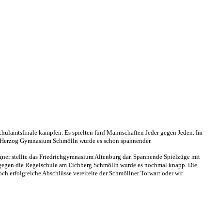
chulamtsfinale kämpfen. Es spielten fünf Mannschaften Jeder gegen Jeden. Im
an Herzog Gymnasium Schmölln wurde es schon spannender.
gner stellte das Friedrichgymnasium Altenburg dar. Spannende Spielzüge mit
el gegen die Regelschule am Eichberg Schmölln wurde es nochmal knapp. Die
och erfolgreiche Abschlüsse vereitelte der Schmöllner Torwart oder wir