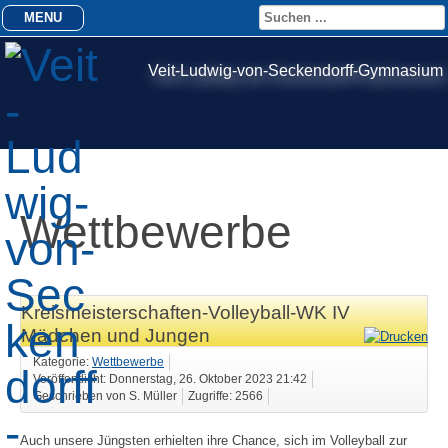
MENU
Veit-Ludwig-von-Seckendorff-Gymnasium
Wettbewerbe
Kreismeisterschaften-Volleyball-WK IV
Mädchen und Jungen
Kategorie:
Wettbewerbe
Veröffentlicht: Donnerstag, 26. Oktober 2023 21:42
Geschrieben von S. Müller
Zugriffe: 2566
Auch unsere Jüngsten erhielten ihre Chance, sich im Volleyball zur