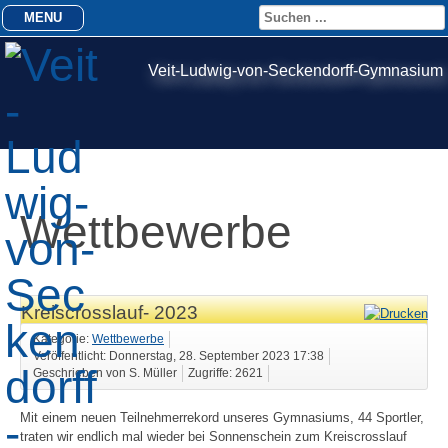
MENU
Veit-Ludwig-von-Seckendorff-Gymnasium
Wettbewerbe
Kreiscrosslauf- 2023
Kategorie:
Wettbewerbe
Veröffentlicht: Donnerstag, 28. September 2023 17:38
Geschrieben von S. Müller
Zugriffe: 2621
Mit einem neuen Teilnehmerrekord unseres Gymnasiums, 44 Sportler,
traten wir endlich mal wieder bei Sonnenschein zum Kreiscrosslauf