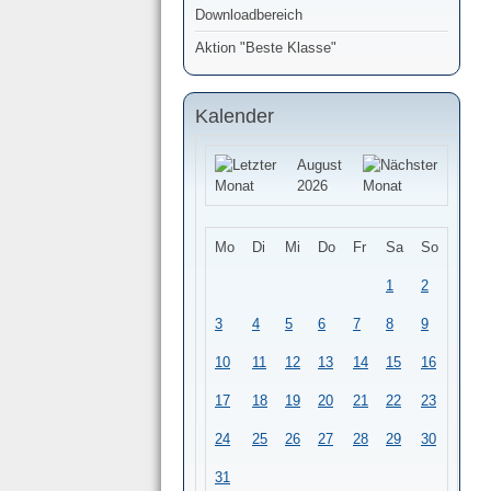
Downloadbereich
Aktion "Beste Klasse"
Kalender
August
2026
Mo
Di
Mi
Do
Fr
Sa
So
1
2
3
4
5
6
7
8
9
10
11
12
13
14
15
16
17
18
19
20
21
22
23
24
25
26
27
28
29
30
31