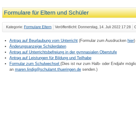
Formulare für Eltern und Schüler
Kategorie:
Formulare Eltern
Veröffentlicht: Donnerstag, 14. Juli 2022 17:28
G
Antrag auf Beurlaubung vom Unterricht
(Formular zum Ausdrucken
hier
)
Änderungsanzeige Schülerdaten
Antrag auf Unterrichtsbefreiung in der gymnasialen Oberstufe
Antrag auf Leistungen für Bildung und Teilhabe
Formular zum Schulwechsel
(Dies ist nur zum Halb- oder Endjahr möglic
an
maren.lindig@schulamt.thueringen.de
senden.)