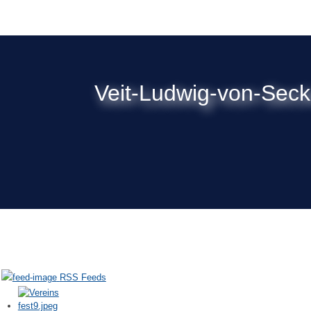
Veit-Ludwig-von-Sec
RSS Feeds