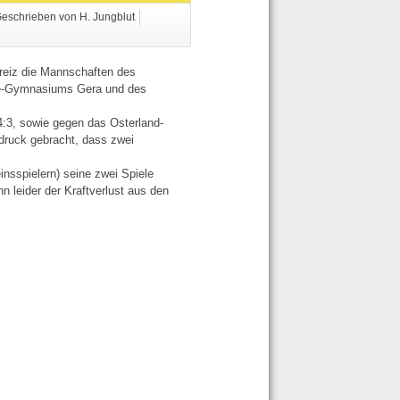
eschrieben von H. Jungblut
reiz die Mannschaften des
e-Gymnasiums Gera und des
:3, sowie gegen das Osterland-
druck gebracht, dass zwei
nsspielern) seine zwei Spiele
 leider der Kraftverlust aus den