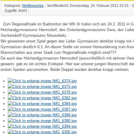
Kategorie:
Wettbewerbe
Veröffentlicht: Donnerstag, 24. Februar 2011 20:15
G
Zugriffe: 9443
Zum Regionalfinale im Badminton der WK III trafen sich am 24.2. 2011 in G
Holzlandgymnasiums Hermsdorf, des Osterlandgymnasiums Gera, des Lieb
Seckendorff-Gymnasiums Meuselwitz.
Wir gewannen unser Spiel gegen das Liebe- Gymnasium denkbar knapp mit 4
Gymnasium deutlich 6:1. An dieser Stelle sei unsere Verwunderung zum Aus
Mannschaften aus einer Stadt zum Regionalfinale möglich sind???
Da auch das Holzlandgymnasium Hermsdorf (ausschließlich mit aktiven Verei
gewann, gab es ein echtes Endspiel. Hier war unserer jungen Mannschaft dann
ersten Spielen anzumerken. Beide Doppel wurden denkbar knapp verloren.