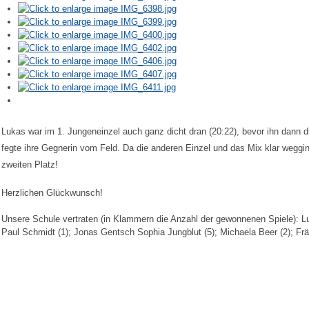
Lukas war im 1. Jungeneinzel auch ganz dicht dran (20:22), bevor ihn dann di
fegte ihre Gegnerin vom Feld. Da die anderen Einzel und das Mix klar weggi
zweiten Platz!
Herzlichen Glückwunsch!
Unsere Schule vertraten (in Klammern die Anzahl der gewonnenen Spiele): Luk
Paul Schmidt (1); Jonas Gentsch Sophia Jungblut (5); Michaela Beer (2); Frän