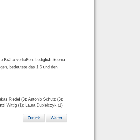
e Kräfte verließen. Lediglich Sophia
ngen, bedeutete das 1:6 und den
as Riedel (3); Antonio Schütz (3);
zi Wittig (1); Laura Dubielczyk (1)
Zurück
Weiter