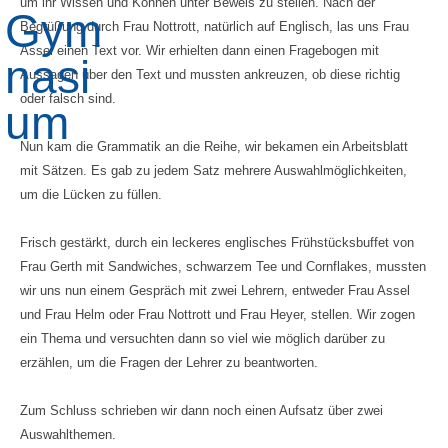
um ihr Wissen und Können unter Beweis zu stellen. Nach der
Begrüßung durch Frau Nottrott, natürlich auf Englisch, las uns Frau
Assel einen Text vor. Wir erhielten dann einen Fragebogen mit
Aussagen über den Text und mussten ankreuzen, ob diese richtig
oder falsch sind.
Nun kam die Grammatik an die Reihe, wir bekamen ein Arbeitsblatt
mit Sätzen. Es gab zu jedem Satz mehrere Auswahlmöglichkeiten,
um die Lücken zu füllen.
Frisch gestärkt, durch ein leckeres englisches Frühstücksbuffet von
Frau Gerth mit Sandwiches, schwarzem Tee und Cornflakes, mussten
wir uns nun einem Gespräch mit zwei Lehrern, entweder Frau Assel
und Frau Helm oder Frau Nottrott und Frau Heyer, stellen. Wir zogen
ein Thema und versuchten dann so viel wie möglich darüber zu
erzählen, um die Fragen der Lehrer zu beantworten.
Zum Schluss schrieben wir dann noch einen Aufsatz über zwei
Auswahlthemen.