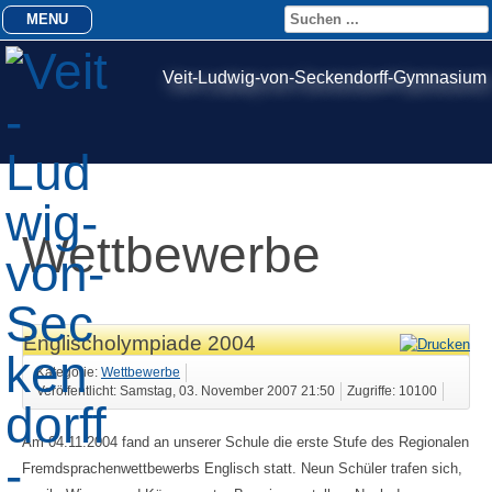
MENU
Veit-Ludwig-von-Seckendorff-Gymnasium
Wettbewerbe
Englischolympiade 2004
Kategorie:
Wettbewerbe
Veröffentlicht: Samstag, 03. November 2007 21:50
Zugriffe: 10100
Am 04.11.2004 fand an unserer Schule die erste Stufe des Regionalen
Fremdsprachenwettbewerbs Englisch statt. Neun Schüler trafen sich,