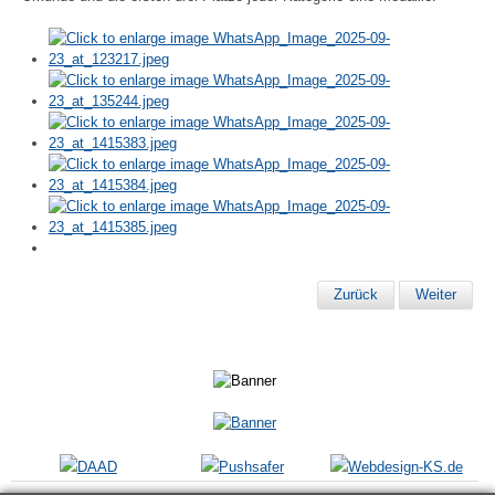
Zurück
Weiter