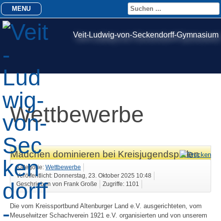
MENU
Veit-Ludwig-von-Seckendorff-Gymnasium
Wettbewerbe
Mädchen dominieren bei Kreisjugendspielen
Kategorie:
Wettbewerbe
Veröffentlicht: Donnerstag, 23. Oktober 2025 10:48
Geschrieben von Frank Große
Zugriffe: 1101
Die vom Kreissportbund Altenburger Land e.V. ausgerichteten, vom
Meuselwitzer Schachverein 1921 e.V. organisierten und von unserem