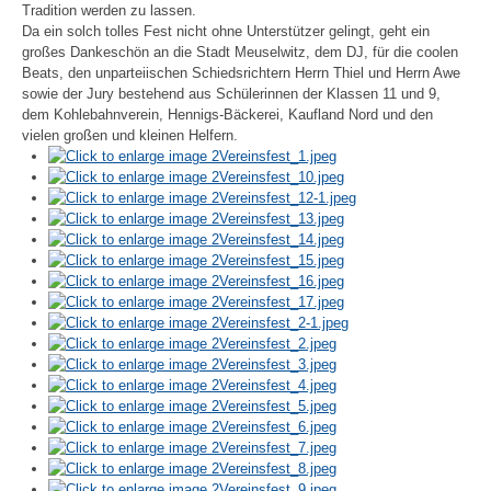
Tradition werden zu lassen.
Da ein solch tolles Fest nicht ohne Unterstützer gelingt, geht ein
großes Dankeschön an die Stadt Meuselwitz, dem DJ, für die coolen
Beats, den unparteiischen Schiedsrichtern Herrn Thiel und Herrn Awe
sowie der Jury bestehend aus Schülerinnen der Klassen 11 und 9,
dem Kohlebahnverein, Hennigs-Bäckerei, Kaufland Nord und den
vielen großen und kleinen Helfern.