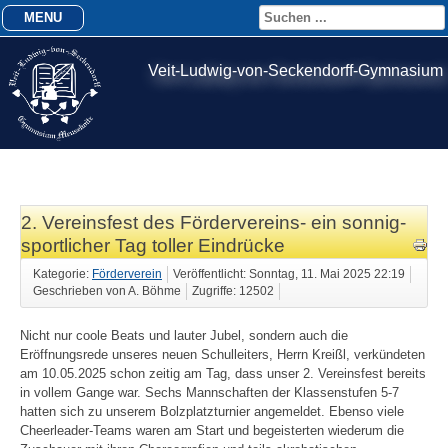
MENU
Veit-Ludwig-von-Seckendorff-Gymnasium
2. Vereinsfest des Fördervereins- ein sonnig-
sportlicher Tag toller Eindrücke
Kategorie:
Förderverein
Veröffentlicht: Sonntag, 11. Mai 2025 22:19
Geschrieben von A. Böhme
Zugriffe: 12502
Nicht nur coole Beats und lauter Jubel, sondern auch die
Eröffnungsrede unseres neuen Schulleiters, Herrn Kreißl, verkündeten
am 10.05.2025 schon zeitig am Tag, dass unser 2. Vereinsfest bereits
in vollem Gange war. Sechs Mannschaften der Klassenstufen 5-7
hatten sich zu unserem Bolzplatzturnier angemeldet. Ebenso viele
Cheerleader-Teams waren am Start und begeisterten wiederum die