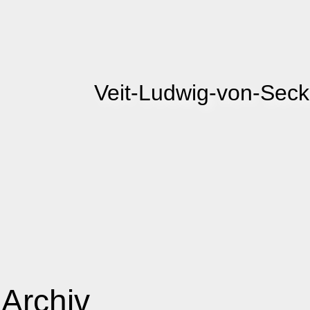
Veit-Ludwig-von-Sec
Archiv