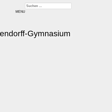
MENU
kendorff-Gymnasium