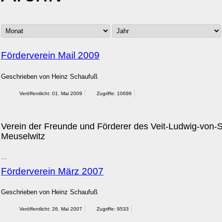
Förderverein Mail 2009
Geschrieben von
Heinz Schaufuß
Veröffentlicht: 01. Mai 2009
Zugriffe: 10696
Verein der Freunde und Förderer des Veit-Ludwig-von
Meuselwitz
...
Förderverein März 2007
Geschrieben von
Heinz Schaufuß
Veröffentlicht: 26. Mai 2007
Zugriffe: 9533