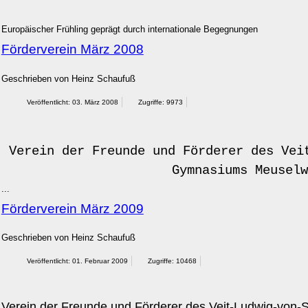
Europäischer Frühling geprägt durch internationale Begegnungen
Förderverein März 2008
Geschrieben von
Heinz Schaufuß
Veröffentlicht: 03. März 2008
Zugriffe: 9973
Verein der Freunde und Förderer des Vei
Gymnasiums Meuselw
...
Förderverein März 2009
Geschrieben von
Heinz Schaufuß
Veröffentlicht: 01. Februar 2009
Zugriffe: 10468
Verein der Freunde und Förderer des Veit-Ludwig-von