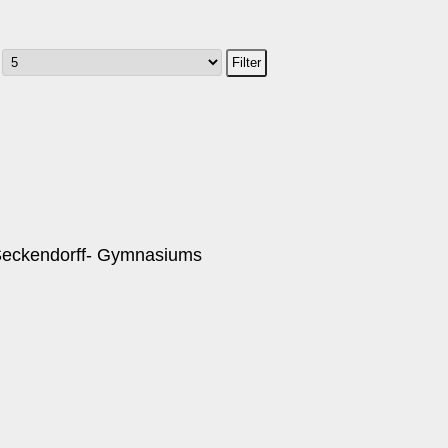
Filter
-Seckendorff- Gymnasiums