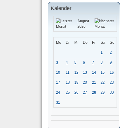
Kalender
August
2026
Mo
Di
Mi
Do
Fr
Sa
So
1
2
3
4
5
6
7
8
9
10
11
12
13
14
15
16
17
18
19
20
21
22
23
24
25
26
27
28
29
30
31