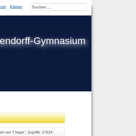
set
Kleiner
kendorff-Gymnasium
en von T.Vogel
Zugriffe: 37824