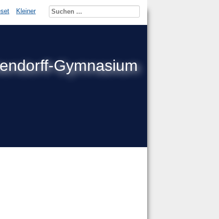
set
Kleiner
kendorff-Gymnasium