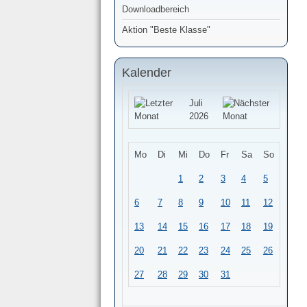
Downloadbereich
Aktion "Beste Klasse"
Kalender
Juli
2026
Mo
Di
Mi
Do
Fr
Sa
So
1
2
3
4
5
6
7
8
9
10
11
12
13
14
15
16
17
18
19
20
21
22
23
24
25
26
27
28
29
30
31