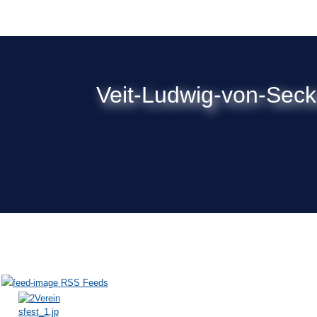
Veit-Ludwig-von-Sec
RSS Feeds