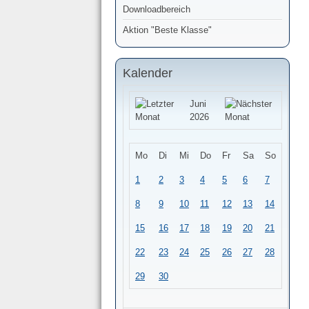
Downloadbereich
Aktion "Beste Klasse"
Kalender
Juni
2026
Mo
Di
Mi
Do
Fr
Sa
So
1
2
3
4
5
6
7
8
9
10
11
12
13
14
15
16
17
18
19
20
21
22
23
24
25
26
27
28
29
30