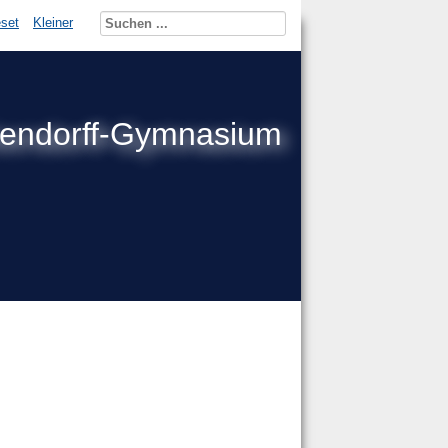
set
Kleiner
kendorff-Gymnasium